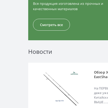
Вся продукция изготовлена из прочных и
качественных материалов
Смотреть все
Новости
Обзор 
EastSha
lb 3.9 м
На ПЕРВ
даже уже
Китайск
ВЫШЕ.......