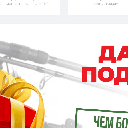
розничные цены в РФ и СНГ
наших складах