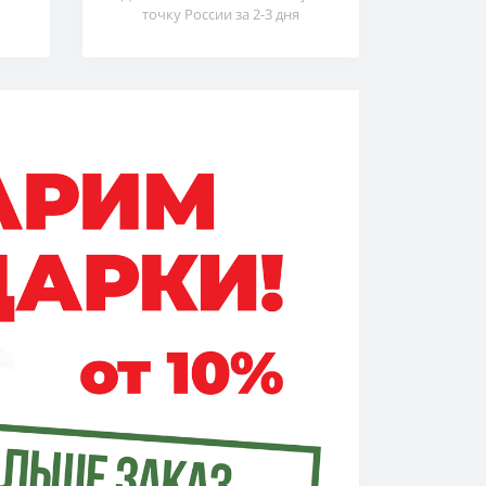
точку России за 2-3 дня