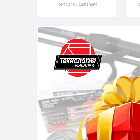
контролем Eastshark