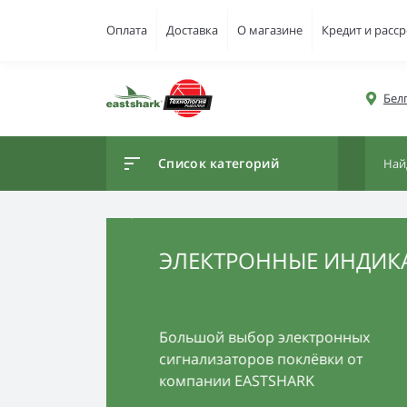
Оплата
Доставка
О магазине
Кредит и расс
Белг
Список категорий
ЭЛЕКТРОННЫЕ ИНДИКАТ
Большой выбор электронных
сигнализаторов поклёвки от
компании EASTSHARK