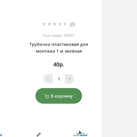
0
Код товара: 105501
Трубочка пластиковая для
монтажа 1 м зелёная
40р.
-
+
В корзину