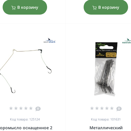
В корзину
В корзину
0
0
Код товара: 125124
Код товара: 101631
оромысло оснащенное 2
Металлический