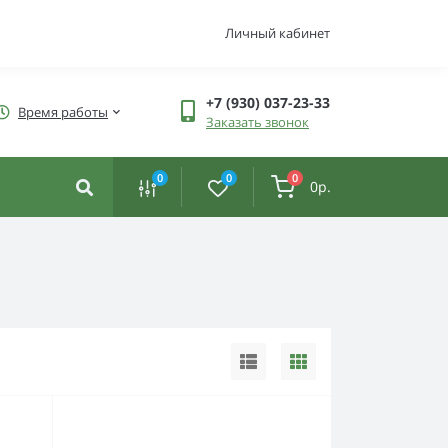
Личный кабинет
+7 (930) 037-23-33
Время работы
Заказать звонок
0
0
0
0р.