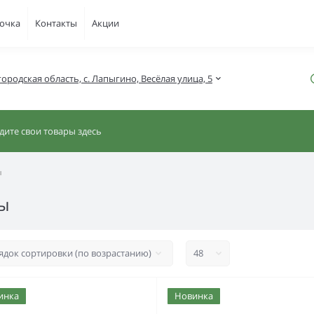
рочка
Контакты
Акции
ородская область, с. Лапыгино, Весёлая улица, 5
ы
ы
инка
Новинка