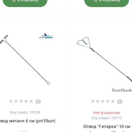
0
0
Код товара: 103109
Нет в наличии
Код товара: 103113
вод металл 6 см (уп/10шт)
Отвод "Гитарка" 10 см