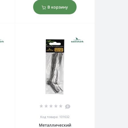
В корзину
0
Код товара: 101632
Металлический