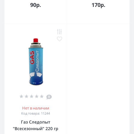
90р.
170р.
0
Нет в наличии
Код товара: 11244
Газ Следопыт
"Всесезонный" 220 гр