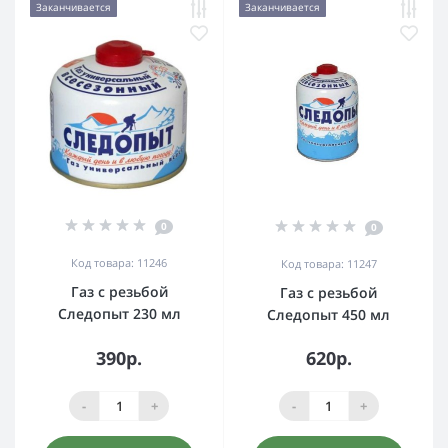
Заканчивается
Заканчивается
0
0
Код товара: 11246
Код товара: 11247
Газ с резьбой
Газ с резьбой
Следопыт 230 мл
Следопыт 450 мл
390р.
620р.
-
+
-
+