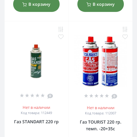
В корзину
В корзину
0
0
Нет в наличии
Нет в наличии
Код товара: 112449
Код товара: 112007
Газ STANDART 220 гр
Газ TOURIST 220 гр.
темп. -20+35с