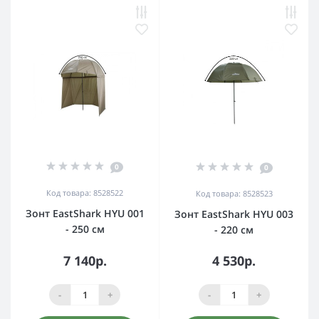
0
0
Код товара: 8528522
Код товара: 8528523
Зонт EastShark HYU 001
Зонт EastShark HYU 003
- 250 см
- 220 см
7 140р.
4 530р.
-
+
-
+