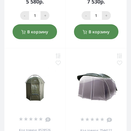
5 580р.
7 530р.
-
+
-
+
В корзину
В корзину
0
0
Код товара: 8528526
Код товара: 7544122