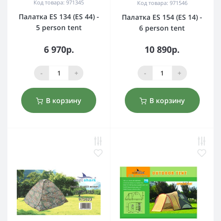
Код товара: 971345
Код товара: 971546
Палатка ES 134 (ES 44) -
Палатка ES 154 (ES 14) -
5 person tent
6 person tent
6 970р.
10 890р.
-
+
-
+
В корзину
В корзину