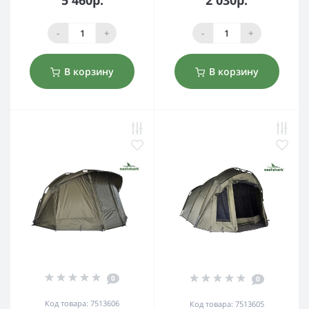
5 460р.
2 030р.
-
+
-
+
В корзину
В корзину
0
0
Код товара: 7513606
Код товара: 7513605