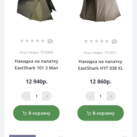
0
0
Код товара: 7518360
Код товара: 7513611
Накидка на палатку
Накидка на палатку
EastShark 101 3 Man
EastShark HYT 038 XL
12 940р.
12 860р.
-
+
-
+
В корзину
В корзину