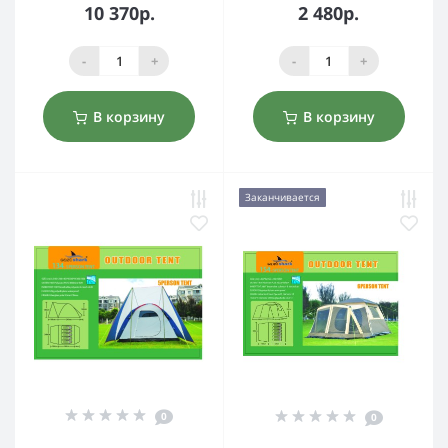
10 370р.
2 480р.
-
+
-
+
В корзину
В корзину
Заканчивается
0
0