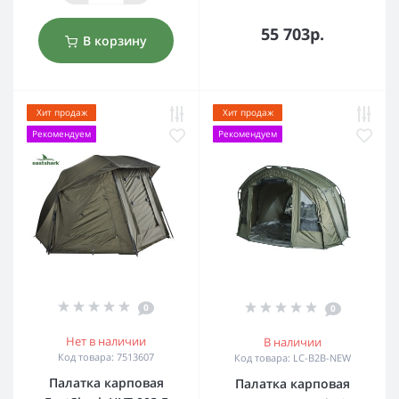
55 703р.
В корзину
Хит продаж
Хит продаж
Рекомендуем
Рекомендуем
0
0
Нет в наличии
В наличии
Код товара: 7513607
Код товара: LC-B2B-NEW
Палатка карповая
Палатка карповая