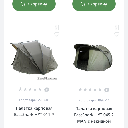
В корзину
В корзину
0
0
Код товара: 7513608
Код товара: 1995511
Палатка карповая
Палатка карповая
EastShark HYT 011 P
EastShark HYT 045 2
MAN с накидкой