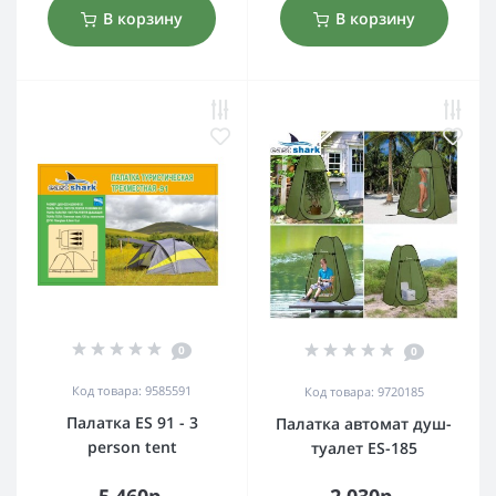
В корзину
В корзину
0
0
Код товара: 9585591
Код товара: 9720185
Палатка ES 91 - 3
Палатка автомат душ-
person tent
туалет ES-185