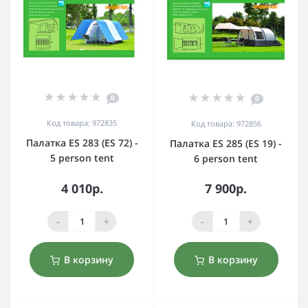
0
0
Код товара: 972835
Код товара: 972856
Палатка ES 283 (ES 72) -
Палатка ES 285 (ES 19) -
5 person tent
6 person tent
4 010р.
7 900р.
-
+
-
+
В корзину
В корзину