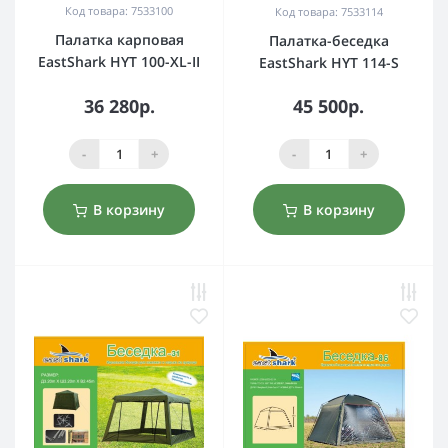
Код товара: 7533100
Код товара: 7533114
Палатка карповая
Палатка-беседка
EastShark HYT 100-XL-II
EastShark HYT 114-S
36 280р.
45 500р.
-
+
-
+
В корзину
В корзину