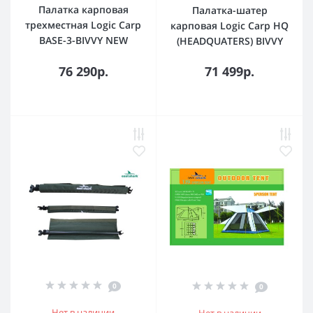
Палатка карповая
Палатка-шатер
трехместная Logic Carp
карповая Logic Carp HQ
BASE-3-BIVVY NEW
(HEADQUATERS) BIVVY
76 290р.
71 499р.
0
0
Нет в наличии