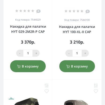
0
0
Код товара: 7544029
Код товара: 7544100
Накидка для палатки
Накидка для палатки
HYT 029-2M2R-P CAP
HYT 100-XL-II CAP
3 370р.
3 210р.
-
+
-
+
В корзину
В корзину