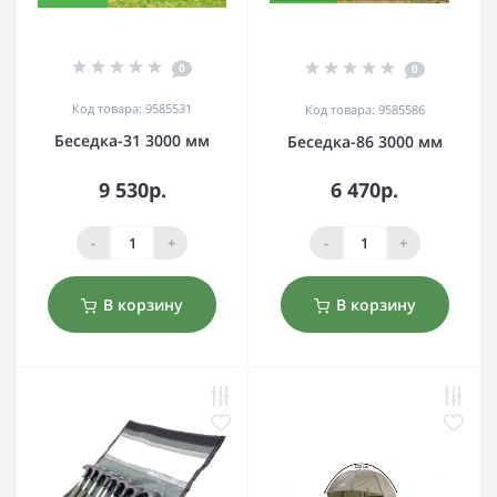
0
0
Код товара: 9585531
Код товара: 9585586
Беседка-31 3000 мм
Беседка-86 3000 мм
9 530р.
6 470р.
-
+
-
+
В корзину
В корзину