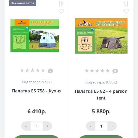
Заканчивается
0
0
Код товара: 97758
Код товара: 977082
Палатка ES 758 - Кухня
Палатка ES 82 - 4 person
tent
6 410р.
5 880р.
-
+
-
+