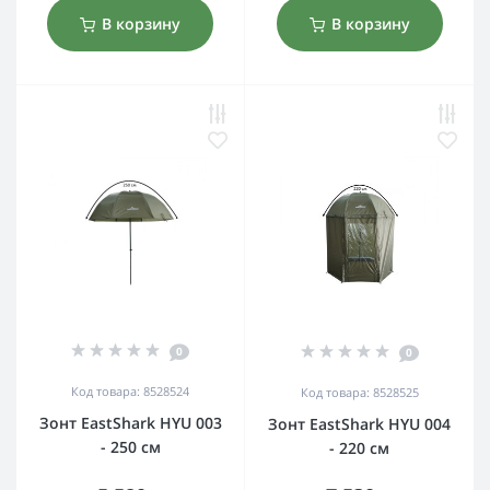
В корзину
В корзину
0
0
Код товара: 8528524
Код товара: 8528525
Зонт EastShark HYU 003
Зонт EastShark HYU 004
- 250 см
- 220 см