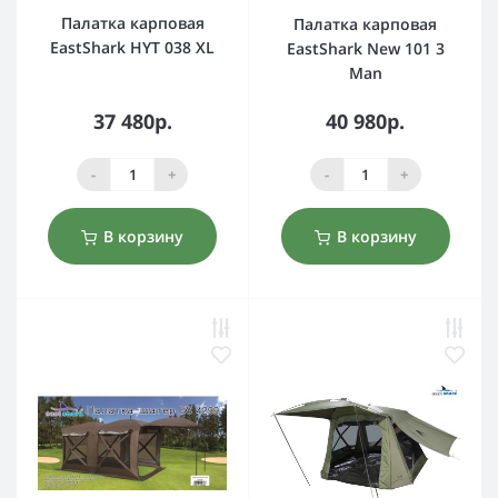
Палатка карповая
Палатка карповая
EastShark HYT 038 XL
EastShark New 101 3
Man
37 480р.
40 980р.
-
+
-
+
В корзину
В корзину