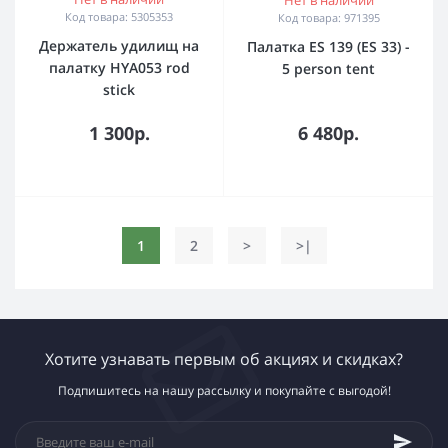
Нет в наличии
Код товара: 5305353
Код товара: 971395
Держатель удилищ на
Палатка ES 139 (ES 33) -
палатку HYA053 rod
5 person tent
stick
1 300р.
6 480р.
1
2
>
>|
Хотите узнавать первым об акциях и скидках?
Подпишитесь на нашу рассылку и покупайте с выгодой!